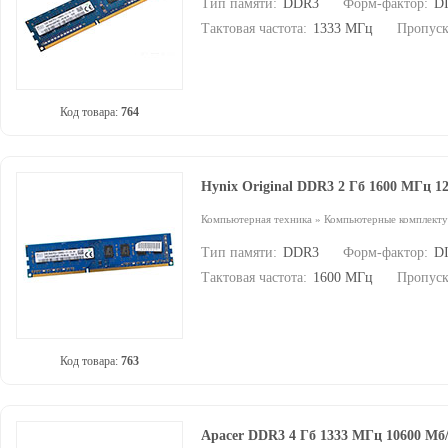
Тип памяти:
DDR3
Форм-фактор:
D
Тактовая частота:
1333 МГц
Пропуск
Код товара:
764
Hynix Original DDR3 2 Гб 1600 МГц 
Компьютерная техника
»
Компьютерные комплект
Тип памяти:
DDR3
Форм-фактор:
D
Тактовая частота:
1600 МГц
Пропуск
Код товара:
763
Apacer DDR3 4 Гб 1333 МГц 10600 М