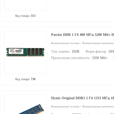
Код товара:
313
Patriot DDR 1 Гб 400 МГц 3200 Мб/с
Компьютерная техника
»
Компьютерные комплект
Тип памяти:
DDR
Форм-фактор:
DI
Пропускная способность:
3200 Мб/с
Код товара:
730
Hynix Original DDR3 2 Гб 1333 МГц 
Компьютерная техника
»
Компьютерные комплект