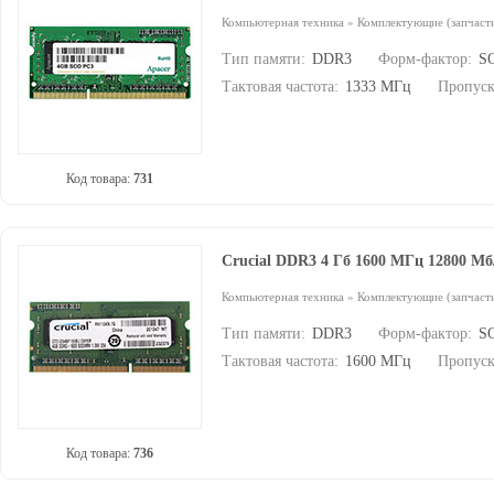
Компьютерная техника
»
Комплектующие (запчасти
Тип памяти:
DDR3
Форм-фактор:
S
Тактовая частота:
1333 МГц
Пропуск
Код товара:
731
Crucial DDR3 4 Гб 1600 МГц 12800 М
Компьютерная техника
»
Комплектующие (запчасти
Тип памяти:
DDR3
Форм-фактор:
S
Тактовая частота:
1600 МГц
Пропуск
Код товара:
736