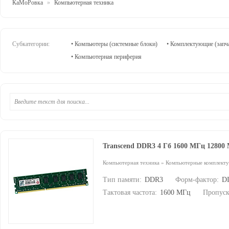
КаМоРовка
»
Компьютерная техника
Субкатегории:
• Компьютеры (системные блоки)
• Комплектующие (запча
• Компьютерная периферия
Transcend DDR3 4 Гб 1600 МГц 12800
Компьютерная техника
»
Компьютерные комплект
Тип памяти:
DDR3
Форм-фактор:
D
Тактовая частота:
1600 МГц
Пропуск